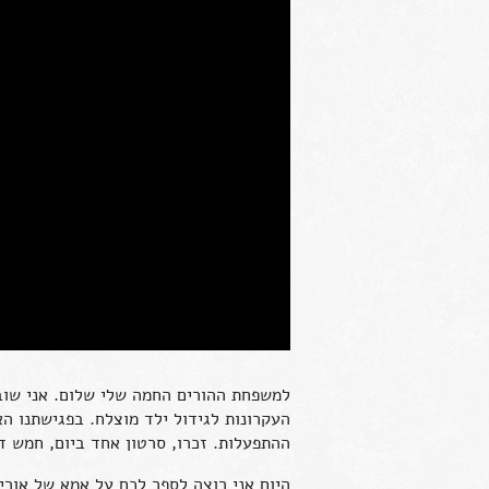
למשפחת ההורים החמה שלי שלום. אני שוב 
העקרונות לגידול ילד מוצלח. בפגישתנו הא
ההתפעלות. זכרו, סרטון אחד ביום, חמש דק
היום אני רוצה לספר לכם על אמא של אור