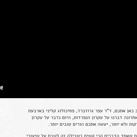
כאן אתכם, ד"ר עפר גרוזברד, פסיכולוג קליני בארבעת
חרונה דברנו על עקרון הנפרדות, היום נדבר על עקרון
ות ולא יותר, יעשה אתכם הורים טובים יותר.
ית שאחד הדברים הכי קשים בשבילה זה לשבת על שיעורי