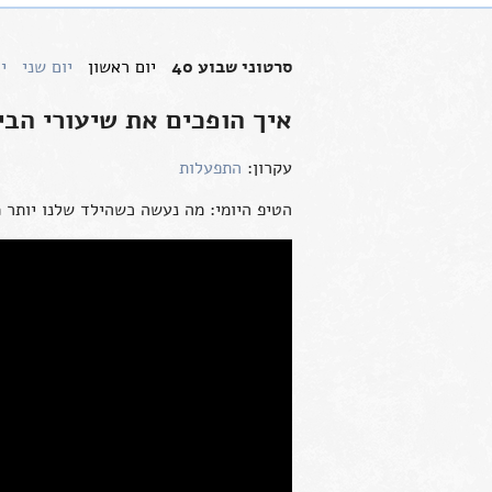
סרטוני שבוע 40
יום ראשון
יום שני
י
איך הופכים את שיעורי הב
עקרון:
התפעלות
הטיפ היומי: מה נעשה כשהילד שלנו יותר 