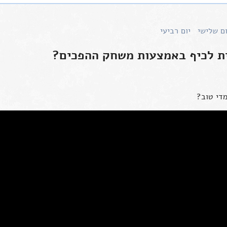
ום שלישי
יום רביעי
ית לכיף באמצעות משחק ההפכים?
מדי טוב?