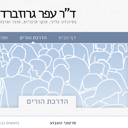
לג
תוכן
ד"ר עפר גרוזברד
פסיכולוג קליני, חוקר
דף הבית
הדרכת הורים
ספרי
תרבויות, סופר ומרצה
הדרכת הורים
סרטוני השבוע
נושאים נבח