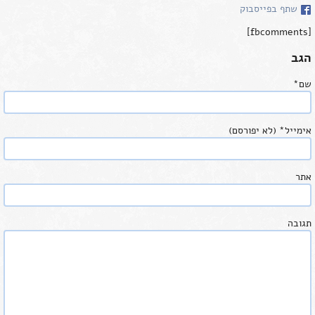
שתף בפייסבוק
[fbcomments]
הגב
שם
*
אימייל
*
(לא יפורסם)
אתר
תגובה