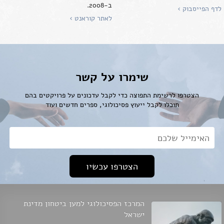
ב-2008.
לדף הפייסבוק ›
לאתר קוראנט ›
שימרו על קשר
הצטרפו לרשימת התפוצה כדי לקבל עדכונים על פרויקטים בהם
תוכלו לקבל ייעוץ פסיכולוגי, ספרים חדשים ועוד
אימייל*
המרכז הפסיכולוגי למען ביטחון מדינת
ישראל