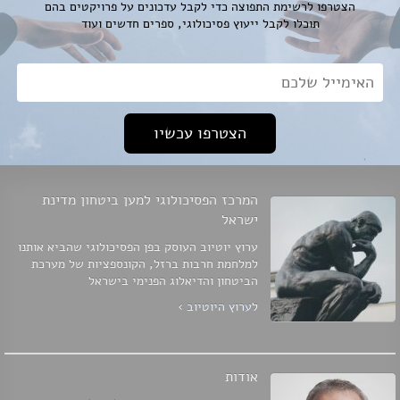
הצטרפו לרשימת התפוצה כדי לקבל עדכונים על פרויקטים בהם
תוכלו לקבל ייעוץ פסיכולוגי, ספרים חדשים ועוד
אימייל*
המרכז הפסיכולוגי למען ביטחון מדינת
ישראל
ערוץ יוטיוב העוסק בפן הפסיכולוגי שהביא אותנו
למלחמת חרבות ברזל, הקונספציות של מערכת
הביטחון והדיאלוג הפנימי בישראל
לערוץ היוטיוב ›
אודות