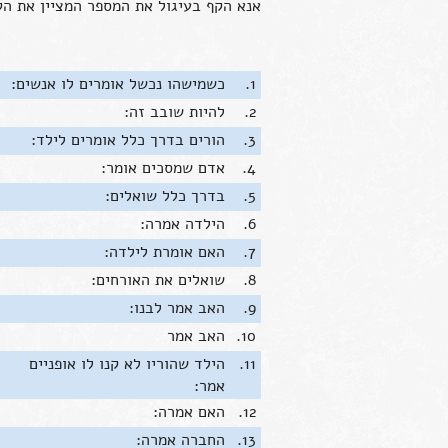
אנא הקף בעיגול את המספר המציין את ה
1.
כשמישהו נכשל אומרים לו אנשים:
2.
להיות שובב זה:
3.
הורים בדרך כלל אומרים לילד:
4.
אדם שמסכים אומר:
5.
בדרך כלל שואלים:
6.
הילדה אמרה:
7.
האם אומרת לילדה:
8.
שואלים את האורחים:
9.
האב אמר לבנו:
10.
האב אמר
11.
הילד שהוריו לא קנו לו אופניים
אמר:
12.
האם אמרה:
13.
החברה אמרה: