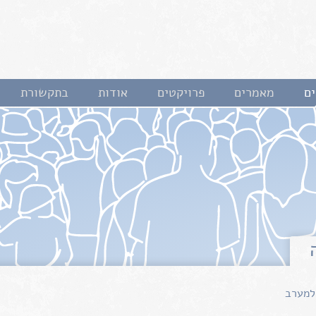
ם
מאמרים
פרויקטים
אודות
בתקשורת
למערב