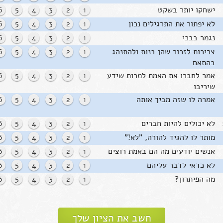
ישחקו יותר בשקט
1
2
3
4
5
6
לא יפתור את התרגילים נכון
1
2
3
4
5
6
נגמר בבכי
1
2
3
4
5
6
צריכות לזכור שהן בנות ולהתנהג
1
2
3
4
5
6
בהתאם
אמר לחברו את האמת למרות שידע
1
2
3
4
5
6
שיריבו
אמרה לו שזה מביך אותה
1
2
3
4
5
6
לא יכולים להיות חברים
1
2
3
4
5
6
מותר לו להגיד להורה, "לא!"
1
2
3
4
5
6
אנשים יודעים מה הם באמת רוצים
1
2
3
4
5
6
לא כדאי לדבר עליהם
1
2
3
4
5
6
מה הפיתרון?
1
2
3
4
5
6