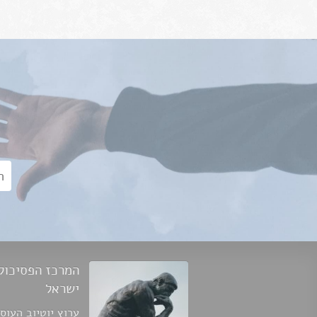
אימ
המרכז הפסיכולו
ישראל
ערוץ יוטיוב העוס