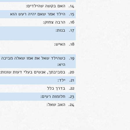
14.
האם בקשה שהילדים:
15.
הילד אמר שאם יהיה רעש הוא
16.
הרבה צחוק:
17.
בנות:
18.
האיש:
19.
כשהילד שאל את אמו שאלה מביכה
היא:
20.
בסביבתך, אנשים בעלי דעות שונות:
21.
ילד:
22.
בדרך כלל
23.
חלומות רעים:
24.
האב שאל: