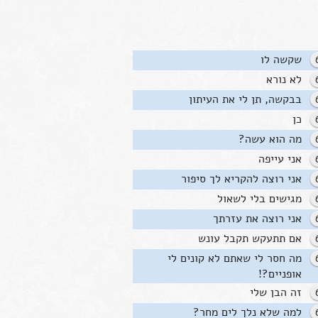
שקשה לו
לא נורא
בבקשה, תן לי את העיתון
כן
מה הוא עשה?
אני עייפה
אני רוצה להקריא לך סיפור
מגישים בלי לשאול
אני רוצה את עזרתך
אם תתעקש תקבל עונש
מה חסר לי שאתם לא קונים לי
אופניים?!
זה הבן שלי
למה שלא נלך לים מחר?