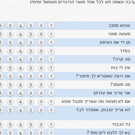
קרבה שאתה חש לכל אחד משני ההיגדים משמאל ומימין
שהוא מסכן
1
2
3
4
5
6
מעשה חמור
1
2
3
4
5
6
תן לי את העיתון
1
2
3
4
5
6
בסדר
1
2
3
4
5
6
מה קרה?
1
2
3
4
5
6
אין לי כוח
1
2
3
4
5
6
את רוצה שאקריא לך סיפור?
1
2
3
4
5
6
מה תשתו?
1
2
3
4
5
6
אני צריך את עזרתך
1
2
3
4
5
6
אם לא תעשה מה שצריך תקבל עונש
1
2
3
4
5
6
לא צריך טובות, אסתדר לבד
1
2
3
4
5
6
כל הכבוד
1
2
3
4
5
6
בא לך ללכת לים מחר?
1
2
3
4
5
6