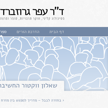
לג
תוכן
ד"ר עפר גרוזברד
פסיכולוג קליני, חוקר
דף הבית
הדרכת הורים
ספרי
תרבויות, סופר ומרצה
שאלון ווקטור החשיבה
‹ בחזרה לבבל – מדריך למפגש בין מזרח 