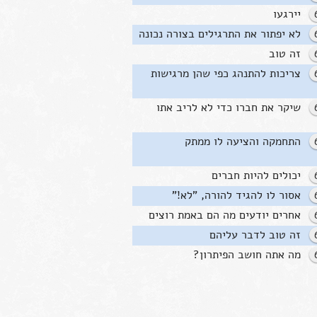
יירגעו
לא יפתור את התרגילים בצורה נכונה
זה טוב
צריכות להתנהג כפי שהן מרגישות
שיקר את חברו כדי לא לריב אתו
התחמקה והציעה לו ממתק
יכולים להיות חברים
אסור לו להגיד להורה, "לא!"
אחרים יודעים מה הם באמת רוצים
זה טוב לדבר עליהם
מה אתה חושב הפיתרון?