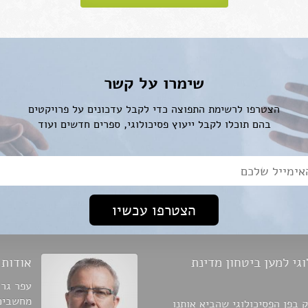
שימרו על קשר
הצטרפו לרשימת התפוצה כדי לקבל עדכונים על פרויקטים
בהם תוכלו לקבל ייעוץ פסיכולוגי, ספרים חדשים ועוד
ייל*
גי למען ביטחון מדינת
אודות
עפר גרו
ק בפן הפסיכולוגי שהביא אותנו